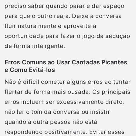
preciso saber quando parar e dar espaço
para que o outro reaja. Deixe a conversa
fluir naturalmente e aproveite a
oportunidade para fazer o jogo da sedução
de forma inteligente.
Erros Comuns ao Usar Cantadas Picantes
e Como Evitá-los
Não é difícil cometer alguns erros ao tentar
flertar de forma mais ousada. Os principais
erros incluem ser excessivamente direto,
não ler o tom da conversa ou insistir
quando a outra pessoa não está
respondendo positivamente. Evitar esses