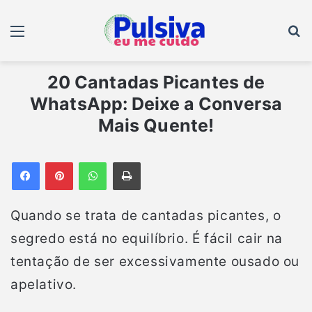
Menu
B
20 Cantadas Picantes de
WhatsApp: Deixe a Conversa
Mais Quente!
Facebook
Pinterest
WhatsApp
Imprimir
Quando se trata de cantadas picantes, o
segredo está no equilíbrio. É fácil cair na
tentação de ser excessivamente ousado ou
apelativo.