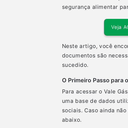
segurança alimentar par
Veja A
Neste artigo, você enco
documentos são necessá
sucedido.
O Primeiro Passo para o
Para acessar o Vale Gás
uma base de dados utili
sociais. Caso ainda não 
abaixo.