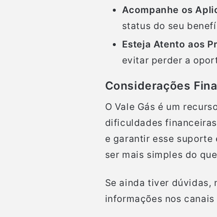
Acompanhe os Aplica
status do seu benef
Esteja Atento aos P
evitar perder a opor
Considerações Fina
O Vale Gás é um recurso
dificuldades financeira
e garantir esse suporte
ser mais simples do que
Se ainda tiver dúvidas,
informações nos canais 