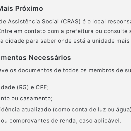
 Mais Próximo
e Assistência Social (CRAS) é o local responsá
ntre em contato com a prefeitura ou consulte 
ua cidade para saber onde está a unidade mais
umentos Necessários
 leve os documentos de todos os membros de su
idade (RG) e CPF;
ento ou casamento;
dência atualizado (como conta de luz ou água)
o ou comprovantes de renda, caso aplicável.