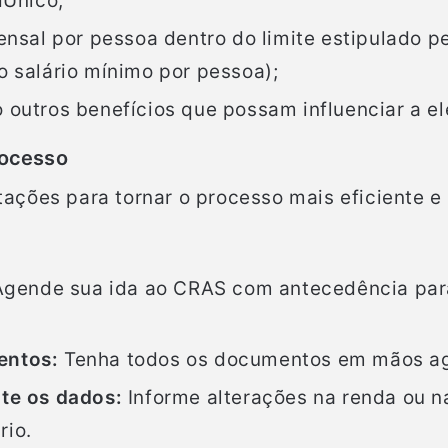
dÚnico;
ensal por pessoa dentro do limite estipulado 
o salário mínimo por pessoa);
outros benefícios que possam influenciar a el
Processo
ações para tornar o processo mais eficiente 
gende sua ida ao CRAS com antecedência para e
entos:
Tenha todos os documentos em mãos agi
te os dados:
Informe alterações na renda ou n
rio.