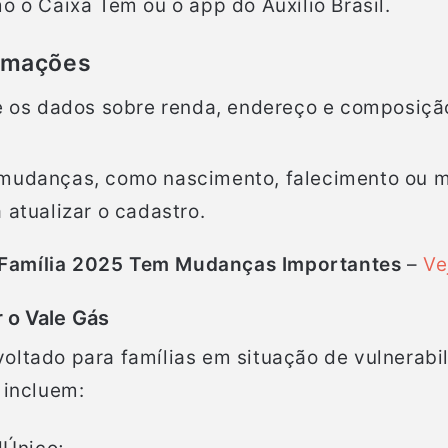
o o Caixa Tem ou o app do Auxílio Brasil.
ormações
e os dados sobre renda, endereço e composição
mudanças, como nascimento, falecimento ou 
 atualizar o cadastro.
Família 2025 Tem Mudanças Importantes
–
Ve
 o Vale Gás
oltado para famílias em situação de vulnerabil
 incluem: