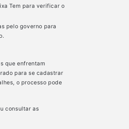
xa Tem para verificar o
as pelo governo para
o.
ras que enfrentam
arado para se cadastrar
alhes, o processo pode
u consultar as