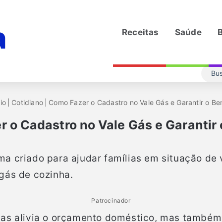
Receitas
Saúde
B
io
|
Cotidiano
|
Como Fazer o Cadastro no Vale Gás e Garantir o Ben
 o Cadastro no Vale Gás e Garantir 
a criado para ajudar famílias em situação de 
gás de cozinha.
Patrocinador
nas alivia o orçamento doméstico, mas também