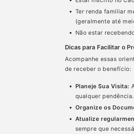
Estar inscrito no Ca
Ter renda familiar m
(geralmente até mei
Não estar recebendo 
Dicas para Facilitar o 
Acompanhe essas orient
de receber o benefício:
Planeje Sua Visita:
A
qualquer pendência.
Organize os Docum
Atualize regularmen
sempre que necessá