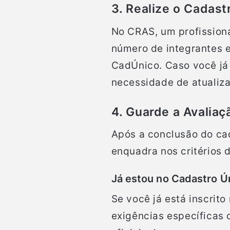
3. Realize o Cadast
No CRAS, um profissiona
número de integrantes e
CadÚnico. Caso você já 
necessidade de atualiz
4. Guarde a Avaliaç
Após a conclusão do cad
enquadra nos critérios 
Já estou no Cadastro Ú
Se você já está inscrito
exigências específicas 