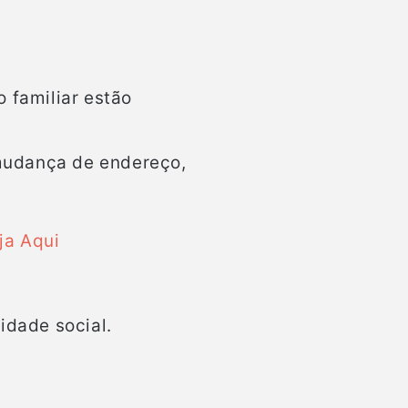
 familiar estão
mudança de endereço,
ja Aqui
idade social.