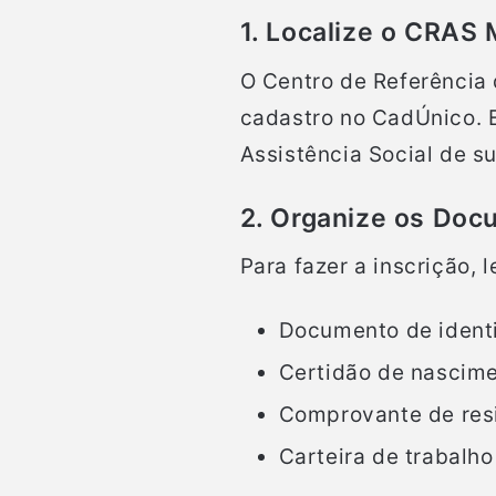
1. Localize o CRAS
O Centro de Referência d
cadastro no CadÚnico. E
Assistência Social de s
2. Organize os Doc
Para fazer a inscrição,
Documento de ident
Certidão de nascim
Comprovante de resi
Carteira de trabalh