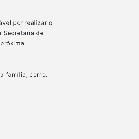
vel por realizar o
a Secretaria de
 próxima.
a família, como:
;