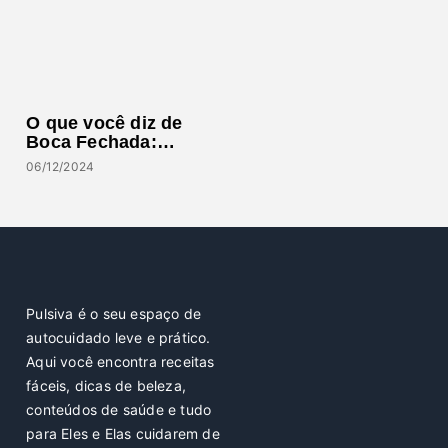
O que você diz de
Boca Fechada:…
06/12/2024
Pulsiva é o seu espaço de
autocuidado leve e prático.
Aqui você encontra receitas
fáceis, dicas de beleza,
conteúdos de saúde e tudo
para Eles e Elas cuidarem de