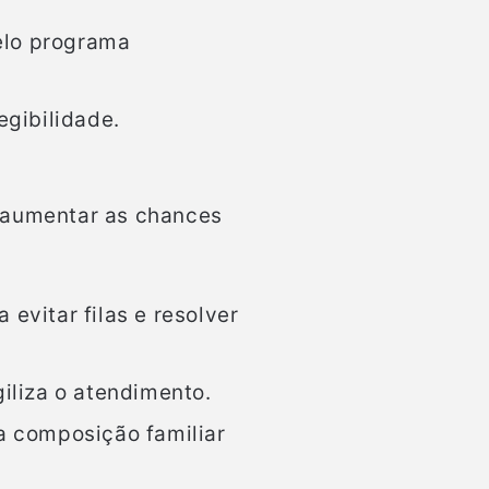
pelo programa
egibilidade.
e aumentar as chances
vitar filas e resolver
liza o atendimento.
a composição familiar