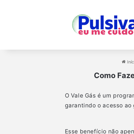
Iníc
Como Fazer
Facebook
Pinterest
WhatsApp
Imprimir
O Vale Gás é um program
garantindo o acesso ao 
Esse benefício não ape