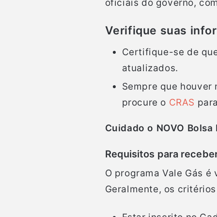
oficiais do governo, com
Verifique suas inf
Certifique-se de qu
atualizados.
Sempre que houver 
procure o
CRAS
para
Cuidado o NOVO Bolsa 
Requisitos para receber
O programa Vale Gás é v
Geralmente, os critérios