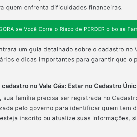
a quem enfrenta dificuldades financeiras.
GORA se Você Corre o Risco de PERDER o bolsa Fam
ntrará um guia detalhado sobre o cadastro no 
rios e dicas importantes para garantir que o 
 cadastro no Vale Gás: Estar no Cadastro Úni
, sua família precisa ser registrada no Cadast
zada pelo governo para identificar quem tem d
esteja inscrito ou atualize suas informações, s