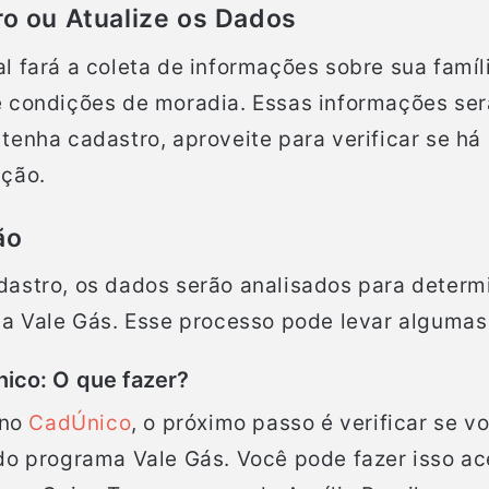
ro ou Atualize os Dados
l fará a coleta de informações sobre sua famíli
 condições de moradia. Essas informações ser
tenha cadastro, aproveite para verificar se h
ação.
ão
astro, os dados serão analisados ​​para determi
da Vale Gás. Esse processo pode levar alguma
nico: O que fazer?
 no
CadÚnico
, o próximo passo é verificar se v
do programa Vale Gás. Você pode fazer isso ac