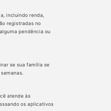
a, incluindo renda,
ão registradas no
á alguma pendência ou
nar se sua família se
s semanas.
ocê atende às
essando os aplicativos