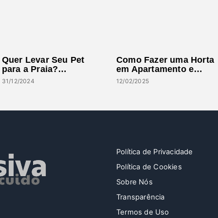
Quer Levar Seu Pet
Como Fazer uma Horta
para a Praia?…
em Apartamento e…
31/12/2024
12/02/2025
Política de Privacidade
Política de Cookies
Sobre Nós
Transparência
Termos de Uso