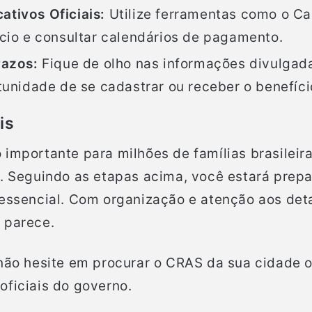
tivos Oficiais:
Utilize ferramentas como o Cai
ício e consultar calendários de pagamento.
razos:
Fique de olho nas informações divulgad
tunidade de se cadastrar ou receber o benefíci
is
 importante para milhões de famílias brasilei
s. Seguindo as etapas acima, você estará prep
 essencial. Com organização e atenção aos det
 parece.
 não hesite em procurar o CRAS da sua cidade o
oficiais do governo.