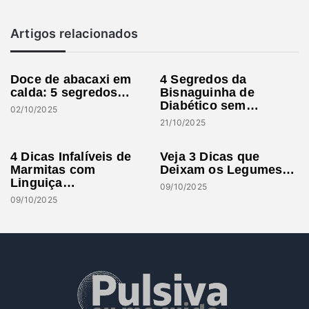
Artigos relacionados
Doce de abacaxi em
4 Segredos da
calda: 5 segredos…
Bisnaguinha de
Diabético sem…
02/10/2025
21/10/2025
4 Dicas Infalíveis de
Veja 3 Dicas que
Marmitas com
Deixam os Legumes…
Linguiça…
09/10/2025
09/10/2025