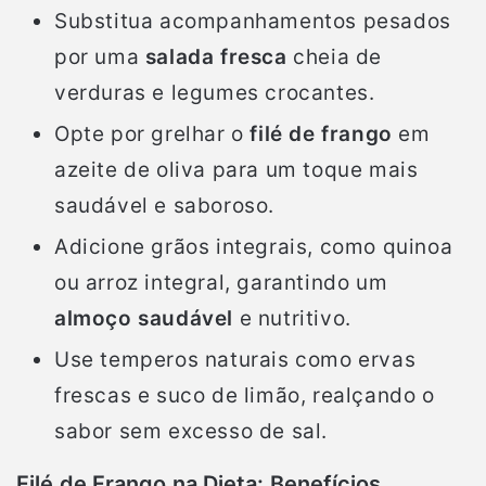
Substitua acompanhamentos pesados
por uma
salada fresca
cheia de
verduras e legumes crocantes.
Opte por grelhar o
filé de frango
em
azeite de oliva para um toque mais
saudável e saboroso.
Adicione grãos integrais, como quinoa
ou arroz integral, garantindo um
almoço saudável
e nutritivo.
Use temperos naturais como ervas
frescas e suco de limão, realçando o
sabor sem excesso de sal.
Filé de Frango na Dieta: Benefícios