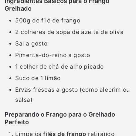
Ingredientes Básicos para o Frango
Grelhado
500g de filé de frango
2 colheres de sopa de azeite de oliva
Sal a gosto
Pimenta-do-reino a gosto
1 colher de chá de alho picado
Suco de 1 limão
Ervas frescas a gosto (como alecrim ou
salsa)
Preparando o Frango para o Grelhado
Perfeito
Limpe os
filés de frango
retirando