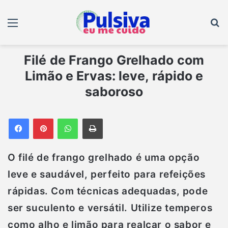
Menu
B
Filé de Frango Grelhado com
Limão e Ervas: leve, rápido e
saboroso
Facebook
Pinterest
WhatsApp
Imprimir
O filé de frango grelhado é uma opção
leve e saudável, perfeito para refeições
rápidas. Com técnicas adequadas, pode
ser suculento e versátil. Utilize temperos
como alho e limão para realçar o sabor e