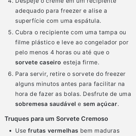
Despeje o creme em um recipiente
adequado para freezer e alise a
superfície com uma espátula.
Cubra o recipiente com uma tampa ou
filme plástico e leve ao congelador por
pelo menos 4 horas ou até que o
sorvete caseiro
esteja firme.
Para servir, retire o sorvete do freezer
alguns minutos antes para facilitar na
hora de fazer as bolas. Desfrute de uma
sobremesa saudável
e
sem açúcar
.
Truques para um Sorvete Cremoso
Use
frutas vermelhas
bem maduras