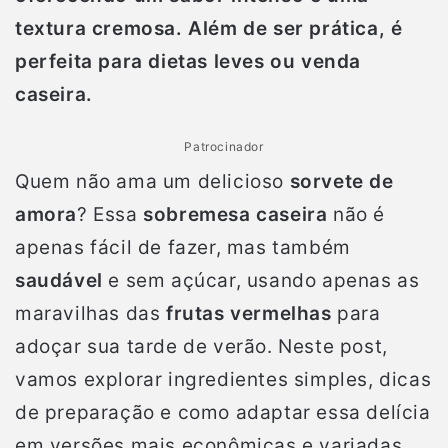
textura cremosa. Além de ser prática, é
perfeita para dietas leves ou venda
caseira.
Patrocinador
Quem não ama um delicioso
sorvete de
amora
? Essa
sobremesa caseira
não é
apenas fácil de fazer, mas também
saudável
e sem açúcar, usando apenas as
maravilhas das
frutas vermelhas
para
adoçar sua tarde de verão. Neste post,
vamos explorar ingredientes simples, dicas
de preparação e como adaptar essa delícia
em versões mais econômicas e variadas.