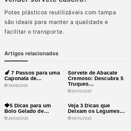
Potes plásticos reutilizáveis com tampa
são ideais para manter a qualidade e
facilitar o transporte.
Artigos relacionados
🍆 7 Passos para uma
Sorvete de Abacate
Caponata de…
Cremoso: Descubra 5
Truques…
19/09/2025
05/10/2025
🍓5 Dicas para um
Veja 3 Dicas que
Bolo Gelado de…
Deixam os Legumes…
26/09/2025
09/10/2025