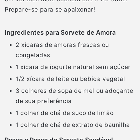
Prepare-se para se apaixonar!
Ingredientes para Sorvete de Amora
2 xícaras de amoras frescas ou
congeladas
1 xícara de iogurte natural sem açúcar
1/2 xícara de leite ou bebida vegetal
3 colheres de sopa de mel ou adoçante
de sua preferência
1 colher de chá de suco de limão
1 colher de chá de extrato de baunilha
Passo a Passo do Sorvete Saudável